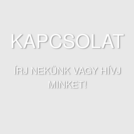
KAPCSOLAT
ÍRJ NEKÜNK VAGY HÍVJ
MINKET!