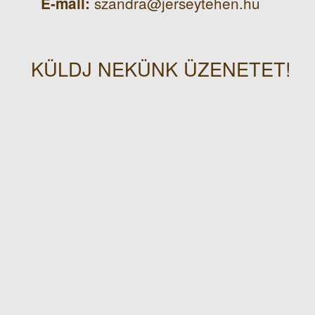
szandra@jerseytehen.hu
E-mail:
KÜLDJ NEKÜNK ÜZENETET!